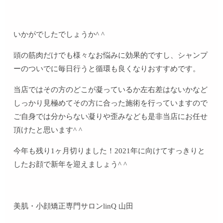
いかがでしたでしょうか^ ^
頭の筋肉だけでも様々なお悩みに効果的ですし、シャンプ
ーのついでに毎日行うと循環も良くなりおすすめです。
当店ではその方のどこが凝っているか左右差はないかなど
しっかり見極めてその方に合った施術を行っていますので
ご自身では分からない凝りや歪みなども是非当店にお任せ
頂けたと思います^ ^
今年も残り1ヶ月切りました！2021年に向けてすっきりと
したお顔で新年を迎えましょう^ ^
美肌・小顔矯正専門サロンlinQ 山田