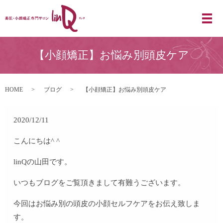
【小顔矯正】お悩み別頭皮ケア
HOME
ブログ
【小顔矯正】お悩み別頭皮ケア
2020/12/11
こんにちは^ ^
linQの山田です。
いつもブログをご覧頂きまして有難うございます。
今回はお悩み別の頭皮の小顔セルフケアをお伝え致しま
す。