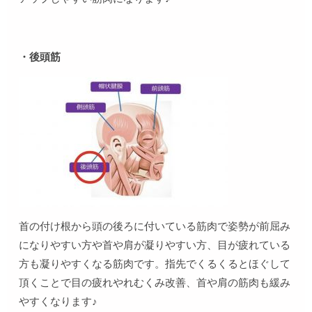
・後頭筋
首の付け根から頭の後ろに付いている筋肉で姿勢が前屈み
になりやすい方や首や肩が凝りやすい方、目が疲れている
方も凝りやすくなる筋肉です。指先でくるくるとほぐして
頂くことで目の疲れやれむくみ改善、首や肩の筋肉も緩み
やすくなります♪