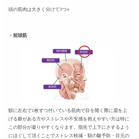
頭の筋肉は大きく分けて3つ⭐︎
・前頭筋
額に左右で1枚ずつ付いている筋肉で目を開く際に眉を上
げる癖がある方やストレスや不安感を抱えやすい方は特に
この部分が凝りやすくなります。指先で上下にさするよう
にほぐして頂くことでストレス軽減・額の皺予防・目元の