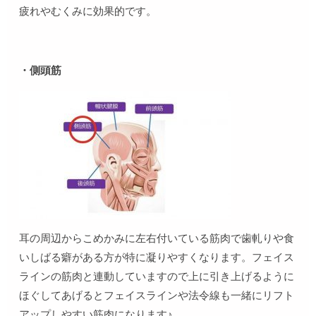
疲れやむくみに効果的です。
・側頭筋
耳の周辺からこめかみに左右付いている筋肉で歯軋りや食
いしばる癖がある方が特に凝りやすくなります。フェイス
ラインの筋肉と連動していますので上に引き上げるように
ほぐしてあげるとフェイスラインや法令線も一緒にリフト
アップしやすい筋肉になります♪