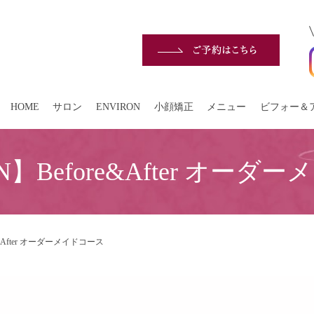
HOME
サロン
ENVIRON
小顔矯正
メニュー
ビフォー＆
N】Before&After オー
e&After オーダーメイドコース