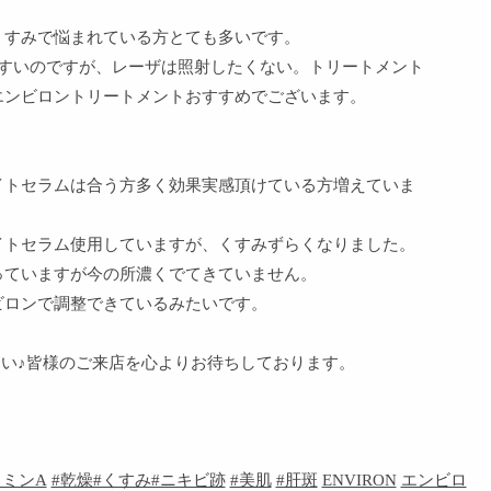
くすみで悩まれている方とても多いです。
やすいのですが、レーザは照射したくない。トリートメント
エンビロントリートメントおすすめでございます。
イトセラムは合う方多く効果実感頂けている方増えていま
イトセラム使用していますが、くすみずらくなりました。
っていますが今の所濃くでてきていません。
ビロンで調整できているみたいです。
下さい♪皆様のご来店を心よりお待ちしております。
タミンA
#乾燥#くすみ#ニキビ跡
#美肌
#肝斑
ENVIRON
エンビロ