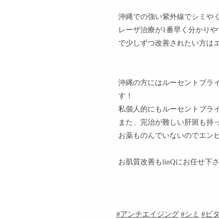
沖縄での強い紫外線でシミや
レーザ治療が1番早く分かり
で少しずつ改善されたい方は
沖縄の方にはルーセントブラ
す！
私個人的にもルーセントブラ
また、完治が難しい肝斑も持
お薬ものんでいないのでエン
お肌質改善もlinQにお任せ
#アンチエイジング
#シミ
#ビ