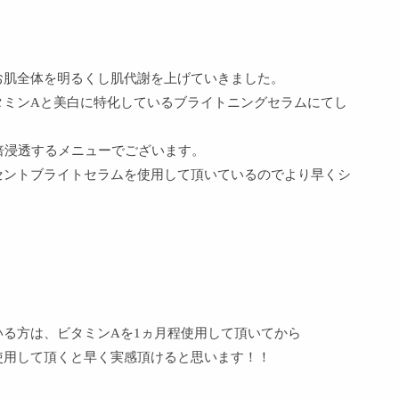
お肌全体を明るくし肌代謝を上げていきました。
タミンAと美白に特化しているブライトニングセラムにてし
倍浸透するメニューでございます。
セントブライトセラムを使用して頂いているのでより早くシ
る方は、ビタミンAを1ヵ月程使用して頂いてから
使用して頂くと早く実感頂けると思います！！