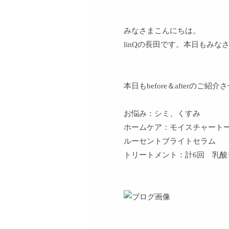
みなさまこんにちは。
linQの長田です。
本日もみなさ
本日もbefore＆afterのご紹
お悩み：シミ、くすみ
ホームケア：モイスチャートー
ルーセントブライトセラム
トリートメント：計6回 乳酸