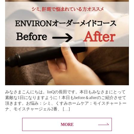
みなさまこんにちは。linQの長田です。本日もみなさまにとって
素敵な1日になりますように！本日もbefore＆afterのご紹介させて
頂きます。お悩み：シミ、くすみホームケア：モイスチャートー
ナ、モイスチャージェル2番、 […]
MORE