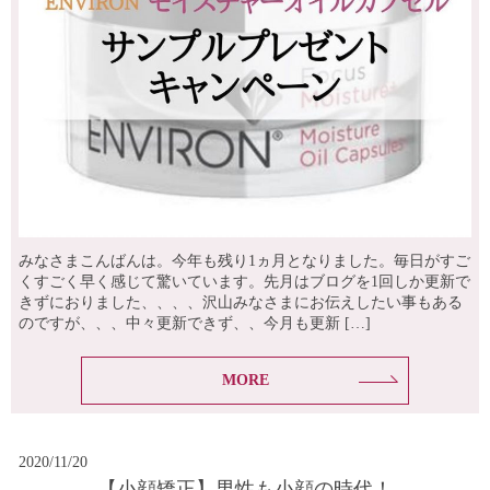
みなさまこんばんは。今年も残り1ヵ月となりました。毎日がすご
くすごく早く感じて驚いています。先月はブログを1回しか更新で
きずにおりました、、、、沢山みなさまにお伝えしたい事もある
のですが、、、中々更新できず、、今月も更新 […]
MORE
2020/11/20
【小顔矯正】男性も小顔の時代！