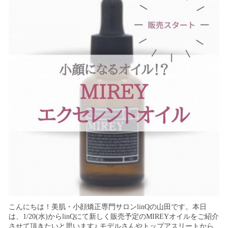
こんにちは！美肌・小顔矯正専門サロンlinQの山田です。本日
は、1/20(水)からlinQにて新しく販売予定のMIREYオイルをご紹介
させて頂きたいと思います♪ モデルさんやトップアスリートから