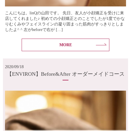
こんにちは。linQの山田です。 先日、友人が小顔矯正を受けに来
店してくれました♪ 初めての小顔矯正とのことでしたが1度でかな
りむくみやフェイスラインの凝り固まった筋肉がすっきりとしま
したよ^ ^ 左がbeforeで右が […]
MORE
2020/09/18
【ENVIRON】Before&After オーダーメイドコース