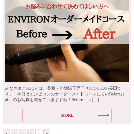
みなさまこんばんは。美肌・小顔矯正専門サロンlinQの長田で
す。 本日はエンビロンのオーダーメイドコースにてのBeforeと
afterのお写真を載せていきますね！Before a […]
MORE