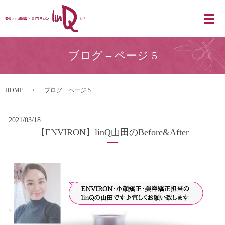
ブログ – ページ 5
HOME
ブログ – ページ 5
2021/03/18
【ENVIRON】linQ山田のBefore&After