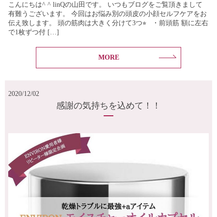
こんにちは^ ^ linQの山田です。 いつもブログをご覧頂きまして
有難うございます。 今回はお悩み別の頭皮の小顔セルフケアをお
伝え致します。 頭の筋肉は大きく分けて3つ⭐︎ ・前頭筋 額に左右
で1枚ずつ付 […]
MORE
2020/12/02
感謝の気持ちを込めて！！