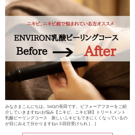
みなさまこんにちは。linQの長田です。ビフォーアフターをご紹
介していきますね○お悩み【ニキビ、ニキビ跡】トリートメント
乳酸ピーリングコース 新しいニキビもできにくくなっているの
が目にみえて分かりますね○３回目受けられ […]