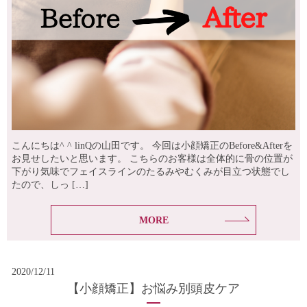
こんにちは^ ^ linQの山田です。 今回は小顔矯正のBefore&Afterを
お見せしたいと思います。 こちらのお客様は全体的に骨の位置が
下がり気味でフェイスラインのたるみやむくみが目立つ状態でし
たので、しっ […]
MORE
2020/12/11
【小顔矯正】お悩み別頭皮ケア