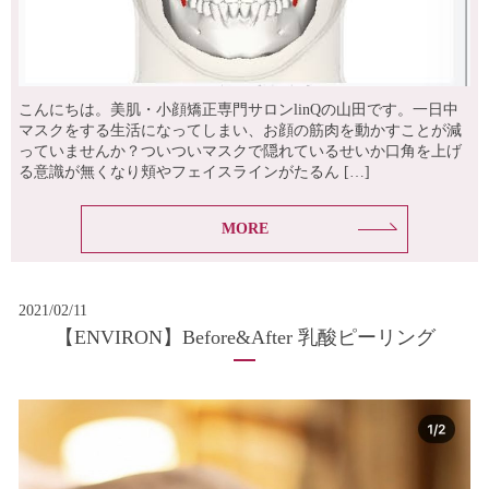
こんにちは。美肌・小顔矯正専門サロンlinQの山田です。一日中
マスクをする生活になってしまい、お顔の筋肉を動かすことが減
っていませんか？ついついマスクで隠れているせいか口角を上げ
る意識が無くなり頬やフェイスラインがたるん […]
MORE
2021/02/11
【ENVIRON】Before&After 乳酸ピーリング